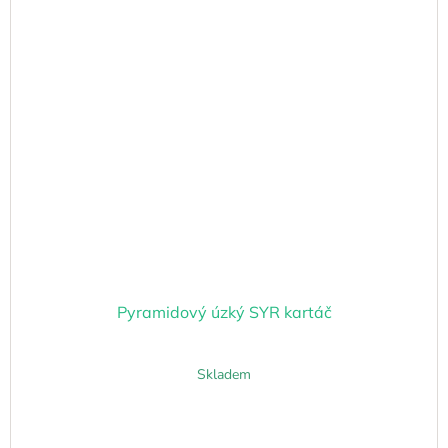
Pyramidový úzký SYR kartáč
Skladem