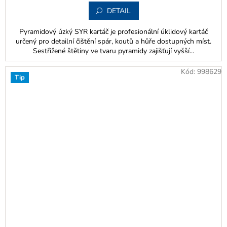
DETAIL
Pyramidový úzký SYR kartáč je profesionální úklidový kartáč
určený pro detailní čištění spár, koutů a hůře dostupných míst.
Sestřižené štětiny ve tvaru pyramidy zajišťují vyšší...
Kód:
998629
Tip