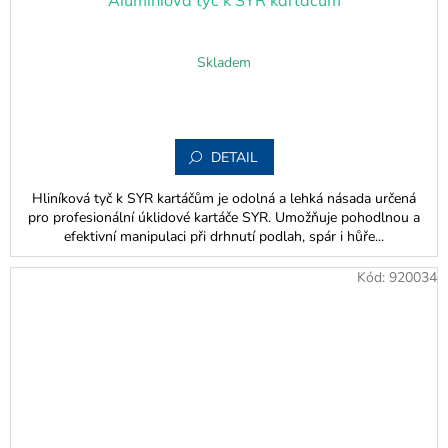
Skladem
DETAIL
Hliníková tyč k SYR kartáčům je odolná a lehká násada určená
pro profesionální úklidové kartáče SYR. Umožňuje pohodlnou a
efektivní manipulaci při drhnutí podlah, spár i hůře...
Kód:
920034