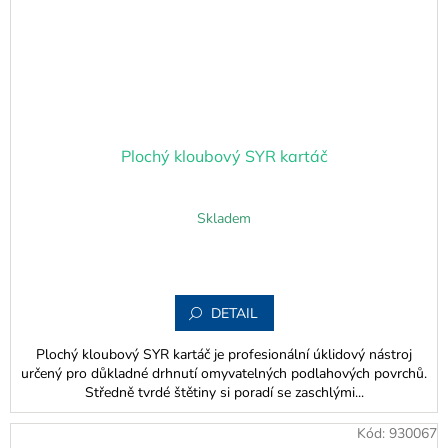
Plochý kloubový SYR kartáč
Skladem
DETAIL
Plochý kloubový SYR kartáč je profesionální úklidový nástroj
určený pro důkladné drhnutí omyvatelných podlahových povrchů.
Středně tvrdé štětiny si poradí se zaschlými...
Kód:
930067