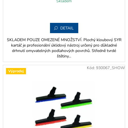
Skladem
DETAIL
SKLADEM POUZE OMEZENÉ MNOŽSTVÍ. Plochý kloubový SYR
kartáč je profesionální úklidový nástroj určený pro důkladné
drhnutí omyvatelných podlahových povrchů. Středně tvrdé
štětiny...
Kód:
930067_SHOW
Výprodej