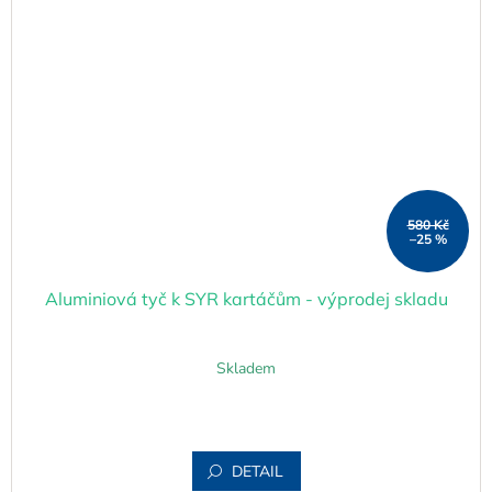
580 Kč
–25 %
Aluminiová tyč k SYR kartáčům - výprodej skladu
Skladem
DETAIL