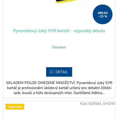
480 Kč
–25 %
Pyramidový úzký SYR kartáč - výprodej skladu
Skladem
DETAIL
SKLADEM POUZE OMEZENÉ MNOŽSTVÍ. Pyramidový úzký SYR
kartáč je profesionální úklidový kartáč určený pro detailní čištění
spár, koutů a hůře dostupných míst. Sestřižené štětiny...
Kód:
920044_SHOW
Výprodej