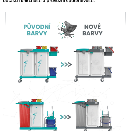
oblasti funkčnosti a provozní spolehlivosti.