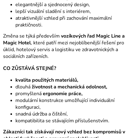
elegantnější a sjednocený design,
lepší vizuální sladění s interiérem,
atraktivnější vzhled při zachování maximální
praktičnosti.
Změna se týká především
vozíkových řad Magic Line a
Magic Hotel
, které patří mezi nejoblíbenější řešení pro
úklid, hotelový servis a logistiku ve zdravotnických a
sociálních zařízeních.
CO ZŮSTÁVÁ STEJNÉ?
kvalita použitých materiálů,
dlouhá
životnost a mechanická odolnost,
promyšlená
ergonomie práce,
modulární konstrukce umožňující individuální
konfiguraci,
snadná údržba a čištění,
kompatibilita se stávajícím příslušenstvím.
Zákazníci tak získávají nový vzhled bez kompromisů v