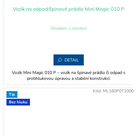
Vozík na odpad/špinavé prádlo Mini Magic 010 P
Skladem u výrobce
DETAIL
Vozík Mini Magic 010 P – vozík na špinavé prádlo či odpad s
protihlukovou úpravou a stabilní konstrukcí.
Kód:
ML160P0T1000
Tip
Bez hluku