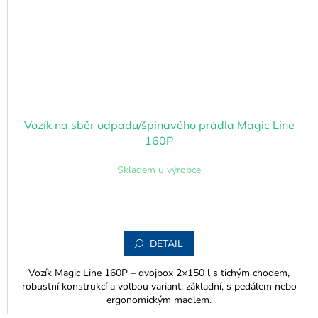
Vozík na sběr odpadu/špinavého prádla Magic Line
160P
Skladem u výrobce
DETAIL
Vozík Magic Line 160P – dvojbox 2×150 l s tichým chodem,
robustní konstrukcí a volbou variant: základní, s pedálem nebo
ergonomickým madlem.