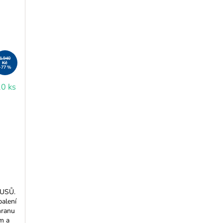
1.940
Kč
–77 %
10 ks
USŮ.
balení
hranu
m a