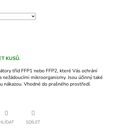
T KUSŮ.
átory tříd FFP1 nebo FFP2, které Vás ochrání
a nežádoucími mikroorganismy. Jsou účinný také
u nákazou. Vhodné do prašného prostředí.
HLÍDAT
SDÍLET