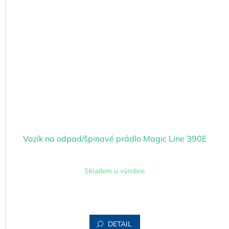
Vozík na odpad/špinavé prádlo Magic Line 390E
Skladem u výrobce
DETAIL