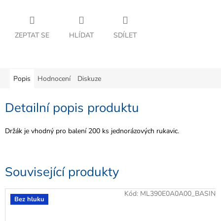
ZEPTAT SE
HLÍDAT
SDÍLET
Popis
Hodnocení
Diskuze
Detailní popis produktu
Držák je vhodný pro balení 200 ks jednorázových rukavic.
Související produkty
Kód:
ML390E0A0A00_BASIN
Bez hluku